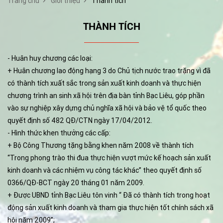
Trang chủ
Giới thiệu
Thành tích
THÀNH TÍCH
- Huân huy chương các loại:
+ Huân chương lao động hạng 3 do Chủ tịch nước trao trặng vì đã
có thành tích xuất sắc trong sản xuất kinh doanh và thực hiện
chương trình an sinh xã hội trên địa bàn tỉnh Bạc Liêu, góp phần
vào sự nghiệp xây dựng chủ nghĩa xã hội và bảo vệ tổ quốc theo
quyết định số 482 QĐ/CTN ngày 17/04/2012.
- Hình thức khen thưởng các cấp:
+ Bộ Công Thương tặng bằng khen năm 2008 về thành tích
“Trong phong trào thi đua thực hiện vượt mức kế hoạch sản xuất
kinh doanh và các nhiệm vụ công tác khác” theo quyết định số
0366/QĐ-BCT ngày 20 tháng 01 năm 2009.
+ Được UBND tỉnh Bạc Liêu tôn vinh “ Đã có thành tích trong hoạt
động sản xuất kinh doanh và tham gia thực hiện tốt chính sách xã
hội năm 2009”;